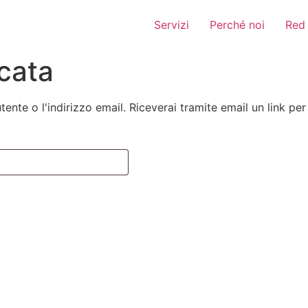
Servizi
Perché noi
Red 
cata
tente o l'indirizzo email. Riceverai tramite email un link p