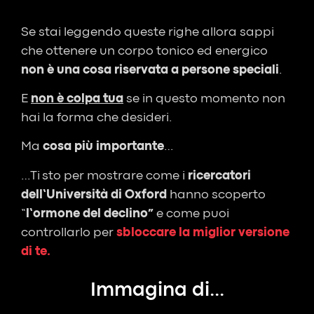
Se stai leggendo queste righe allora sappi
che ottenere un corpo tonico ed energico
non è una cosa riservata a persone speciali
.
E
non è colpa tua
se in questo momento non
hai la forma che desideri.
Ma
cosa più importante
…
…Ti
sto per mostrare come i
ricercatori
dell’Università di Oxford
hanno scoperto
“
l’ormone del declino”
e come puoi
controllarlo per
sbloccare la miglior versione
di te.
Immagina di...