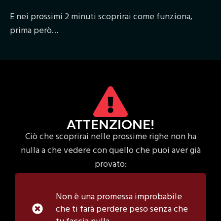
E nei prossimi 2 minuti scoprirai come funziona,
prima però…
ATTENZIONE!
Ciò che scoprirai nelle prossime righe non ha
nulla a che vedere con quello che puoi aver già
provato:
Non è una promessa improbabile
che ti farà perdere peso senza che