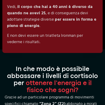
Vedi,
il corpo che hai a 40 anni è diverso da
quando ne avevi 25
, e di conseguenza devi
adottare strategie diverse
per essere in forma e
pieno di energie
.
E non devi essere un triatleta Ironman per
vederne i risultati.
In che modo è possibile
abbassare i livelli di cortisolo
per
ottenere l’energia e il
fisico che sogni?
Grazie ad un particolare programma di movimenti
specifici chiamato
“Zona 2” (Z2)
abbinato a mirati