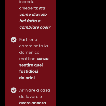
increduli
chiederti:
Ma
come diavolo
hai fatto a
cambiare così?
Farti una
camminata la
domenica
mattina
senza
sentire quei
fastidiosi
dolorini
.
Arrivare a casa
da lavoro e
avere ancora