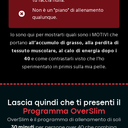
tu faccia nulla.
Non è un "piano" di allenamento
qualunque.
Io sono qui per mostrarti quali sono i MOTIVI che
portano
all’accumulo di grasso, alla perdita di
tessuto muscolare, al calo di energia dopo i
40
e come contrastarli visto che l’ho
sperimentato in primis sulla mia pelle.
Lascia quindi che ti presenti il
Programma OverSlim
OverSlim è il programma di allenamento di soli
30 minuti
per persone over 40 che combina