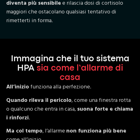
diventa più sensibile
e rilascia dosi di cortisolo
maggiori che ostacolano qualsiasi tentativo di
rimetterti in forma.
Immagina che il tuo sistema
HPA
sia come l’allarme di
casa
All’inizio
funziona alla perfezione.
Quando rileva il pericolo
, come una finestra rotta
o qualcuno che entra in casa,
suona forte e chiama
i rinforzi
.
Ma col tempo
, l’allarme
non funziona più bene
come all’inizio.