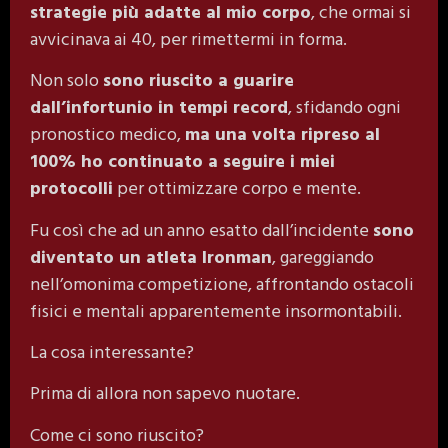
strategie più adatte al mio corpo
, che ormai si
avvicinava ai 40, per rimettermi in forma.
Non solo
sono riuscito a guarire
dall’infortunio in tempi record
, sfidando ogni
pronostico medico,
ma una volta ripreso al
100% ho continuato a seguire i miei
protocolli
per ottimizzare corpo e mente.
Fu così che ad un anno esatto dall’incidente
sono
diventato un atleta Ironman
, gareggiando
nell’omonima competizione, affrontando ostacoli
fisici e mentali apparentemente insormontabili.
La cosa interessante?
Prima di allora non sapevo nuotare.
Come ci sono riuscito?