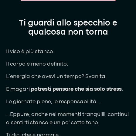
Ti guardi allo specchio e
qualcosa non torna
Il viso è più stanco.
Il corpo è meno definito.
L’energia che avevi un tempo? Svanita.
E magari
potresti pensare che sia solo stress
.
Le giornate piene, le responsabilità…
…Eppure, anche nei momenti tranquilli, continui
a sentirti stanco e un po’ sotto tono.
Ti dici che è normale.