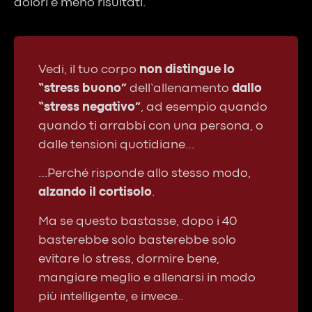
dolori e meno risultati.
Vedi, il tuo corpo
non distingue
lo
“stress buono”
dell’allenamento
dallo
“stress negativo”
, ad esempio quando
quando ti arrabbi con una persona, o
dalle tensioni quotidiane…
…Perché risponde allo stesso modo,
alzando il cortisolo
.
Ma se questo bastasse, dopo i 40
basterebbe solo basterebbe solo
evitare lo stress, dormire bene,
mangiare meglio e allenarsi in modo
più intelligente, e invece..