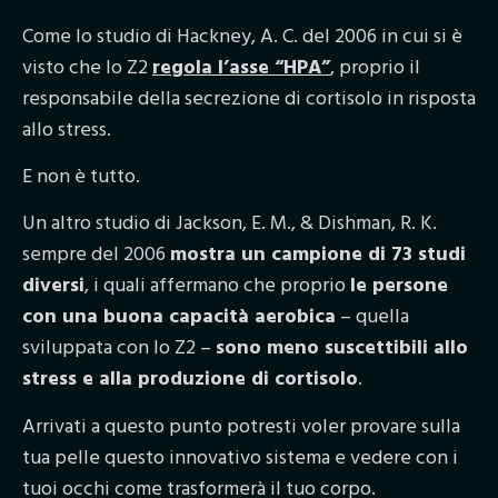
Come lo studio di Hackney, A. C. del 2006 in cui si è
visto che lo Z2
r
egola l’asse “HPA”
, proprio il
responsabile della secrezione di cortisolo in risposta
allo stress.
E non è tutto.
Un altro studio di Jackson, E. M., & Dishman, R. K.
sempre del 2006
mostra un campione di 73 studi
diversi
, i quali affermano che proprio
le persone
con una buona capacità aerobica
– quella
sviluppata con lo Z2 –
sono meno suscettibili allo
stress e alla produzione di cortisolo
.
Arrivati a questo punto potresti voler provare sulla
tua pelle questo innovativo sistema e vedere con i
tuoi occhi come trasformerà il tuo corpo.