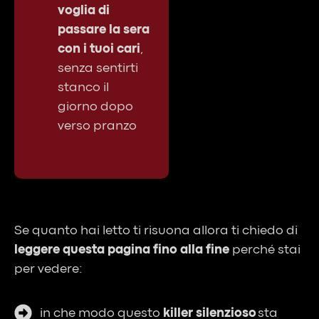
voglia di
passare la sera
con i tuoi cari
,
senza sentirti
stanco il
giorno dopo
verso pranzo
Se quanto hai letto ti risuona allora ti chiedo di
leggere questa pagina fino alla fine
perché stai
per vedere:
in che modo questo
killer silenzioso
sta