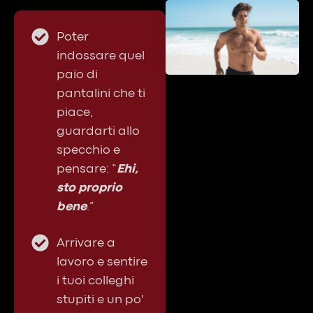
Poter
indossare quel
paio di
pantalini che ti
piace,
guardarti allo
specchio e
pensare: “
Ehi,
sto proprio
bene
.”
Arrivare a
lavoro e sentire
i tuoi colleghi
stupiti e un po'