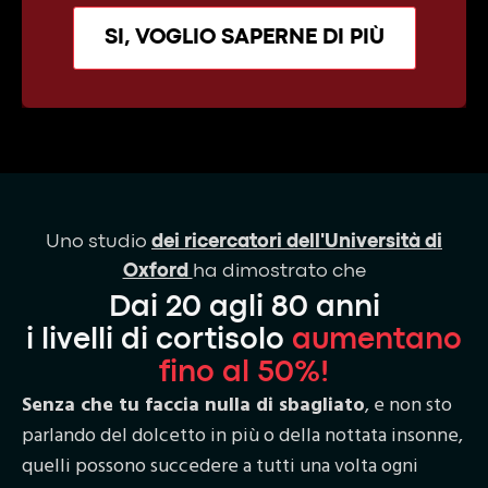
SI, VOGLIO SAPERNE DI PIÙ
Uno studio
dei ricercatori dell'Università di
Oxford
ha dimostrato che
Dai 20 agli 80 anni
i livelli di cortisolo
aumentano
fino al 50%!
Senza che tu faccia nulla di sbagliato
, e non sto
parlando del dolcetto in più o della nottata insonne,
quelli possono succedere a tutti una volta ogni