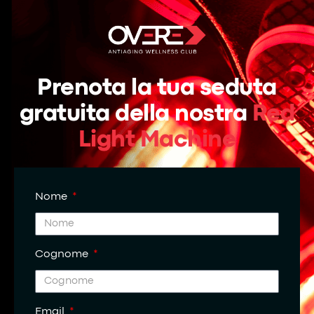
Prenota la tua seduta
gratuita della nostra
Red
Light Machine
Nome
Cognome
Email