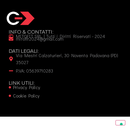
INFO & CONTATTI:
MITOFIT SRL | Tutti i Diritti Riservati - 2024
mitofit2024@gmail.com
DATI LEGALI:
Via Mestri Calzaturieri, 30 Noventa Padovana (PD)
35027
P.VA: 05639710283
LINK UTILI:
Privacy Policy
Cookie Policy