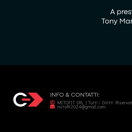
A pres
Tony Ma
INFO & CONTATTI:
MITOFIT SRL | Tutti i Diritti Riserva
mitofit2024@gmail.com