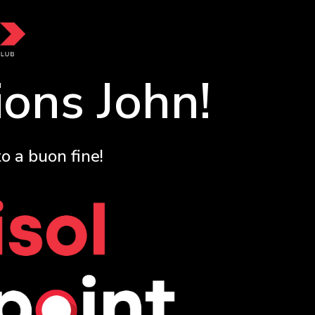
ions John!
o a buon fine!